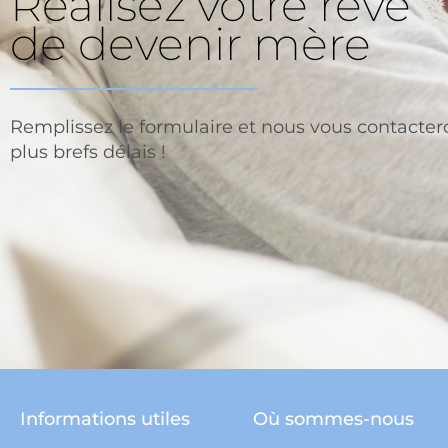
Réalisez votre rêve
de devenir mère
Remplissez le formulaire et nous vous contacter
plus brefs délais !
Informations utiles
Où sommes-nous