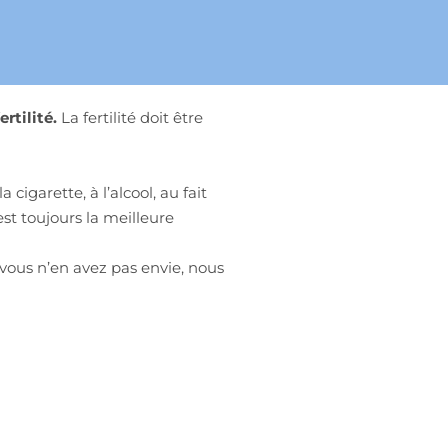
rtilité.
La fertilité doit être
cigarette, à l’alcool, au fait
est toujours la meilleure
 vous n’en avez pas envie, nous