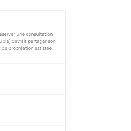
réserver une consultation
uple) devrait partager son
 de procréation assistée