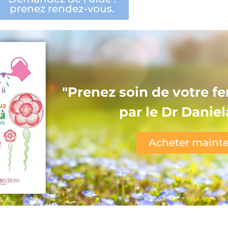
prenez rendez-vous.
"Prenez soin de votre fer
par le Dr Daniel
Acheter mainte