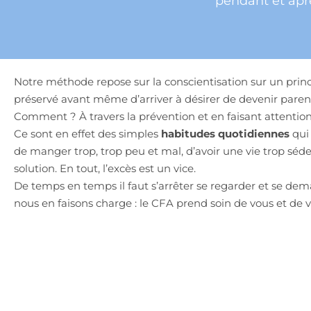
pendant et aprè
Notre méthode repose sur la conscientisation sur un princi
préservé avant même d’arriver à désirer de devenir par
Comment ? À travers la prévention et en faisant attentio
Ce sont en effet des simples
habitudes quotidiennes
qui 
de manger trop, trop peu et mal, d’avoir une vie trop séden
solution. En tout, l’excès est un vice.
De temps en temps il faut s’arrêter se regarder et se dem
nous en faisons charge : le CFA prend soin de vous et de 