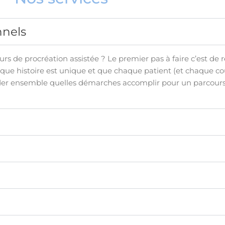
nnels
urs de procréation assistée ? Le premier pas à faire c’est de 
aque histoire est unique et que chaque patient (et chaque co
ider ensemble quelles démarches accomplir pour un parcours