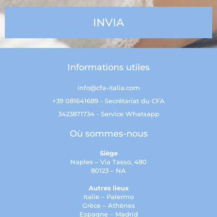
Informations utiles
info@cfa-italia.com
+39 081641689 - Secrétariat du CFA
3423871734 - Service Whatsapp
Où sommes-nous
Siège
Naples – Via Tasso, 480
80123 – NA
Autres lieux
Italie – Palermo
Grèce – Athènes
Espagne – Madrid