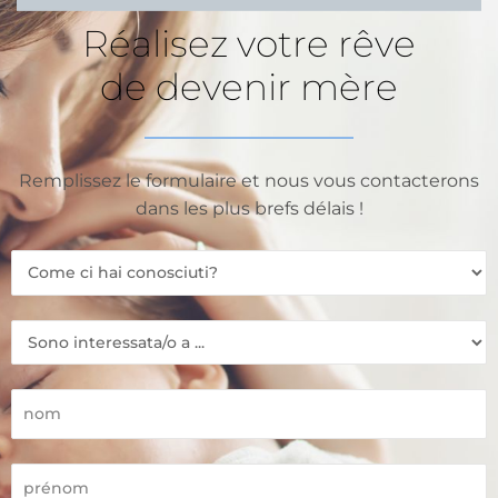
Réalisez votre rêve
de devenir mère
Remplissez le formulaire et nous vous contacterons
dans les plus brefs délais !