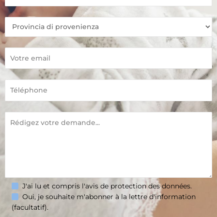
J'ai lu et compris l'avis de
protection des données
.
Oui, je souhaite m'abonner à la lettre d'information
(facultatif).