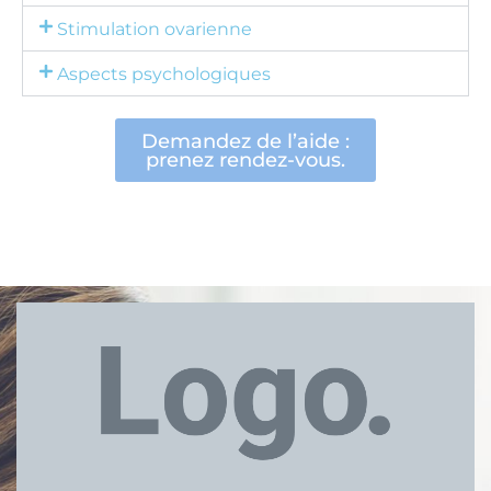
Stimulation ovarienne
Aspects psychologiques
Demandez de l’aide :
prenez rendez-vous.