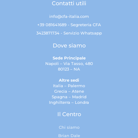
Contatti utili
info@cfa-italia.com
+39 081641689 - Segreteria CFA
3423871734 - Servizio Whatsapp
Dove siamo
Sede Principale
Napoli – Via Tasso, 480
80123 – NA
Altre sedi
Italia – Palermo
Grecia – Atene
Spagna – Madrid
Inghilterra – Londra
Il Centro
Chi siamo
Brian Dale