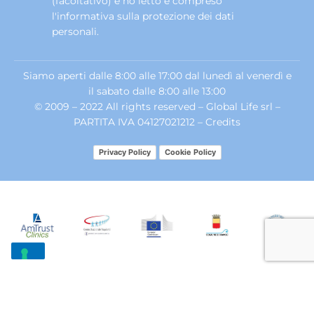
(facoltativo) e ho letto e compreso
l'informativa sulla
protezione dei dati
personali
.
Siamo aperti dalle 8:00 alle 17:00 dal lunedì al venerdì e
il sabato dalle 8:00 alle 13:00
© 2009 – 2022 All rights reserved – Global Life srl –
PARTITA IVA 04127021212 –
Credits
Privacy Policy
Cookie Policy
Le tue preferenze relative alla privacy
Informativa sulla raccolta