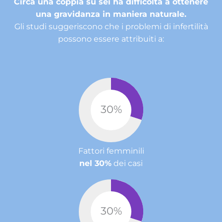
Circa una coppia su sei ha difficoltà a ottenere
una gravidanza in maniera naturale.
Gli studi suggeriscono che i problemi di infertilità
possono essere attribuiti a:
30
%
Fattori femminili
nel 30%
dei casi
30
%