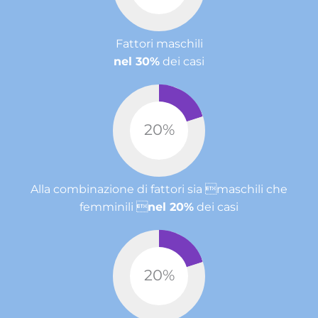
Fattori maschili
nel 30%
dei casi
20
%
Alla combinazione di fattori sia maschili che
femminili 
nel 20%
dei casi
20
%