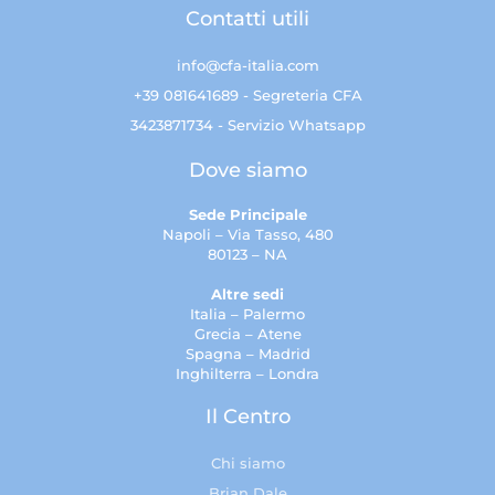
Contatti utili
info@cfa-italia.com
+39 081641689 - Segreteria CFA
3423871734 - Servizio Whatsapp
Dove siamo
Sede Principale
Napoli – Via Tasso, 480
80123 – NA
Altre sedi
Italia – Palermo
Grecia – Atene
Spagna – Madrid
Inghilterra – Londra
Il Centro
Chi siamo
Brian Dale