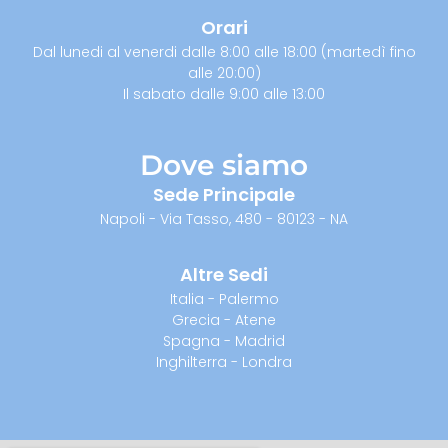
Orari
Dal lunedi al venerdi dalle 8:00 alle 18:00 (martedì fino
alle 20:00)
Il sabato dalle 9:00 alle 13:00
Dove siamo
Sede Principale
Napoli - Via Tasso, 480 - 80123 - NA
Altre Sedi
Italia - Palermo
Grecia - Atene
Spagna - Madrid
Inghilterra - Londra