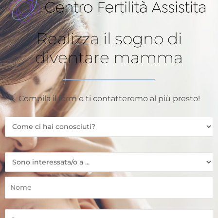
Realizza il sogno di
diventare mamma
Compila il form e ti contatteremo al più presto!