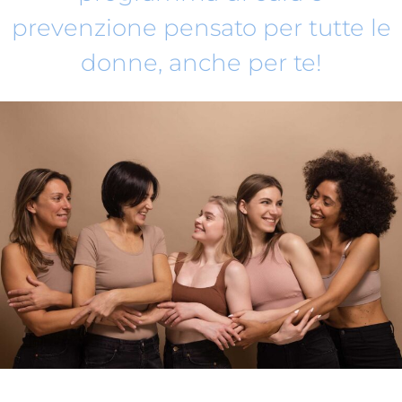
prevenzione pensato per tutte le
donne, anche per te!