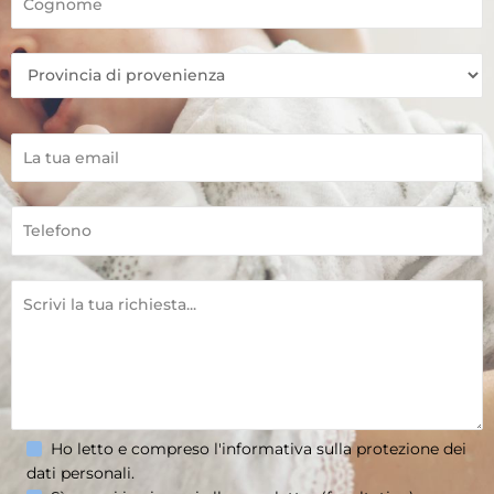
Ho letto e compreso l'informativa sulla
protezione dei
dati personali
.