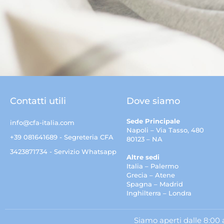
Contatti utili
Dove siamo
Sede Principale
info@cfa-italia.com
Napoli – Via Tasso, 480
+39 081641689 - Segreteria CFA
80123 – NA
3423871734 - Servizio Whatsapp
Altre sedi
Italia – Palermo
Grecia – Atene
Spagna – Madrid
Inghilterra – Londra
Siamo aperti dalle 8:00 a