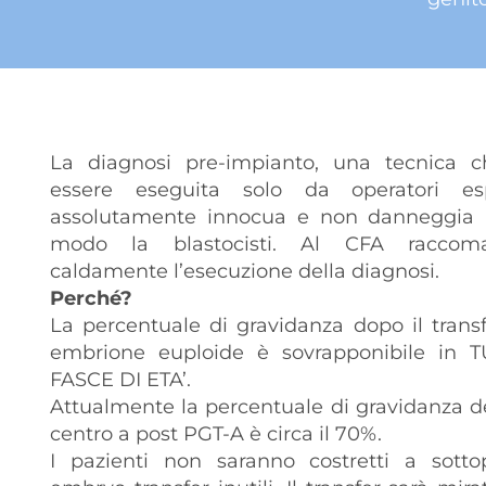
La diagnosi pre-impianto, una tecnica 
essere eseguita solo da operatori es
assolutamente innocua e non danneggia 
modo la blastocisti. Al CFA raccom
caldamente l’esecuzione della diagnosi.
Perché?
La percentuale di gravidanza dopo il trans
embrione euploide è sovrapponibile in 
FASCE DI ETA’.
Attualmente la percentuale di gravidanza d
centro a post PGT-A è circa il 70%.
I pazienti non saranno costretti a sotto