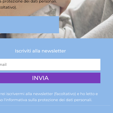
la
protezione dei dati personali
.
oltativo).
Iscriviti alla newsletter
rrei iscrivermi alla newsletter (facoltativo) e ho letto e
 l'informativa sulla
protezione dei dati personali
.