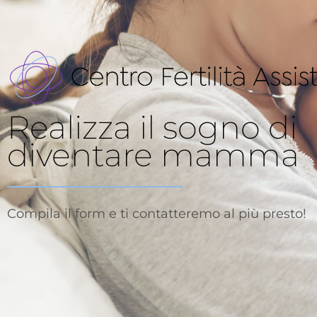
Realizza il sogno di
diventare mamma
Compila il form e ti contatteremo al più presto!