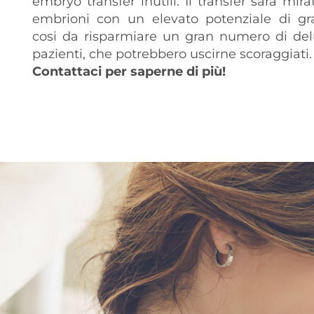
embryo transfer inutili. Il transfer sarà mirat
embrioni con un elevato potenziale di gr
cosi da risparmiare un gran numero di delu
pazienti, che potrebbero uscirne scoraggiati.
Contattaci per saperne di più!