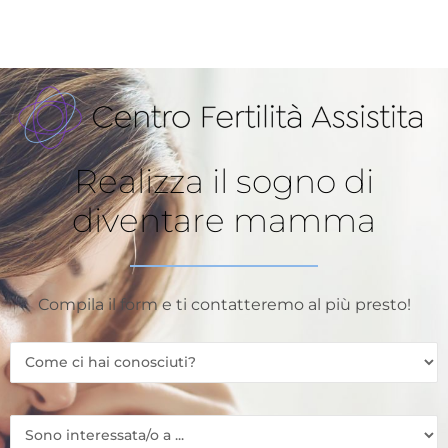
Realizza il sogno di
diventare mamma
Compila il form e ti contatteremo al più presto!