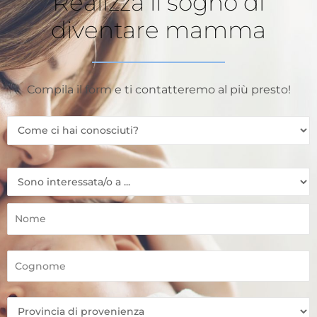
Realizza il sogno di
diventare mamma
Compila il form e ti contatteremo al più presto!