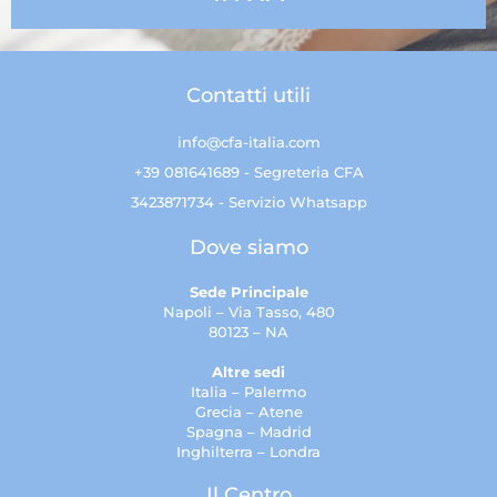
Contatti utili
info@cfa-italia.com
+39 081641689 - Segreteria CFA
3423871734 - Servizio Whatsapp
Dove siamo
Sede Principale
Napoli – Via Tasso, 480
80123 – NA
Altre sedi
Italia – Palermo
Grecia – Atene
Spagna – Madrid
Inghilterra – Londra
Il Centro