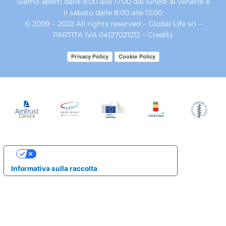
Siamo aperti dalle 8:00 alle 17:00 dal lunedì al venerdì e
il sabato dalle 8:00 alle 13:00
© 2009 – 2022 All rights reserved – Global Life srl –
PARTITA IVA 04127021212 –
Credits
Privacy Policy
Cookie Policy
Le tue preferenze relative alla privacy
Informativa sulla raccolta