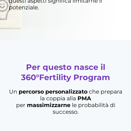
questi aspetti significa limitarne il
potenziale.
Per questo nasce il
360°Fertility Program
Un
percorso personalizzato
che prepara
la coppia alla
PMA
per
massimizzarne
le probabilità di
successo.