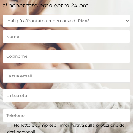
ti ricontatteremo entro 24 ore
Ho letto e compreso l'informativa sulla
protezione dei
dati personali
.