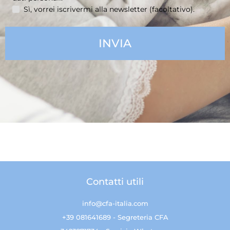
Sì, vorrei iscrivermi alla newsletter (facoltativo).
Contatti utili
info@cfa-italia.com
+39 081641689 - Segreteria CFA