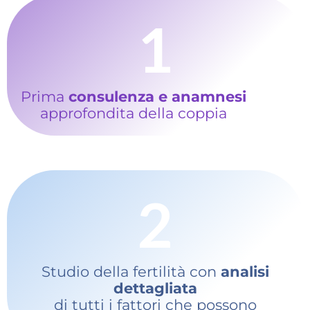
1
Prima
consulenza e anamnesi
approfondita della coppia
2
Studio della fertilità con
analisi
dettagliata
di tutti i fattori che possono