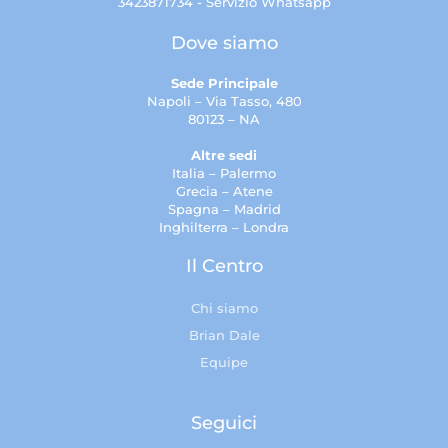
3423871734 - Servizio Whatsapp
Dove siamo
Sede Principale
Napoli – Via Tasso, 480
80123 – NA
Altre sedi
Italia – Palermo
Grecia – Atene
Spagna – Madrid
Inghilterra – Londra
Il Centro
Chi siamo
Brian Dale
Equipe
Seguici