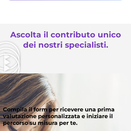
Ascolta il contributo unico
dei nostri specialisti.
Compila il form per ricevere una prima
valutazione personalizzata e iniziare il
percorso su misura per te.