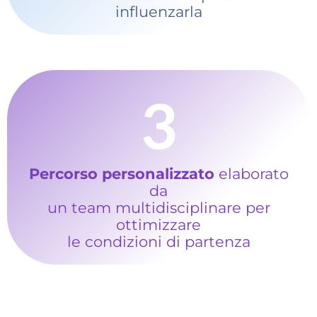
influenzarla
3
Percorso personalizzato
elaborato
da
un team multidisciplinare per
ottimizzare
le condizioni di partenza