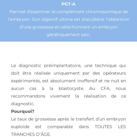
PGT-A
Permet d’examiner le complément chromosomique de
l’embryon. Son objectif ultime est d’accélérer l’obtention
d’une grossesse en sélectionnant un embryon
génétiquement sain.
Le diagnostic préimplantatoire, une technique qui
doit être réalisée uniquement par des opérateurs
expérimentés, est absolument inoffensif et ne nuit en
aucun cas à la blastocyste. Au CFA, nous
recommandons vivement la réalisation de ce
diagnostic.
Pourquoi?
Le taux de grossesse après le transfert d’un embryon
euploïde est comparable dans TOUTES LES
TRANCHES D’ÂGE.