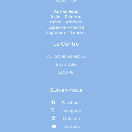
80123 – NA
Autres lieux
Italie – Palermo
Grèce – Athènes
Espagne – Madrid
Angleterre – Londres
Le Centre
QUI SOMMES-NOUS
Brian Dale
ÉQUIPE
Suivez-nous
Facebook
Instagram
Linkedin
You tube