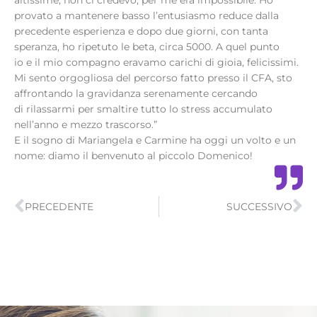
provato a mantenere basso l’entusiasmo reduce dalla
precedente esperienza e dopo due giorni, con tanta
speranza, ho ripetuto le beta, circa 5000. A quel punto
io e il mio compagno eravamo carichi di gioia, felicissimi.
Mi sento orgogliosa del percorso fatto presso il CFA, sto
affrontando la gravidanza serenamente cercando
di rilassarmi per smaltire tutto lo stress accumulato
nell’anno e mezzo trascorso.”
E il sogno di Mariangela e Carmine ha oggi un volto e un
nome: diamo il benvenuto al piccolo Domenico!
Precedente
Su
PRECEDENTE
SUCCESSIVO