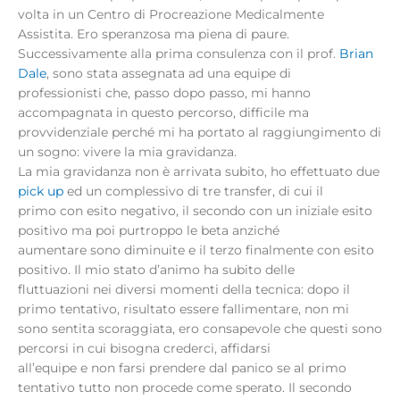
volta in un Centro di Procreazione Medicalmente
Assistita. Ero speranzosa ma piena di paure.
Successivamente alla prima consulenza con il prof.
Brian
Dale
, sono stata assegnata ad una equipe di
professionisti che, passo dopo passo, mi hanno
accompagnata in questo percorso, difficile ma
provvidenziale perché mi ha portato al raggiungimento di
un sogno: vivere la mia gravidanza.
La mia gravidanza non è arrivata subito, ho effettuato due
pick up
ed un complessivo di tre transfer, di cui il
primo con esito negativo, il secondo con un iniziale esito
positivo ma poi purtroppo le beta anziché
aumentare sono diminuite e il terzo finalmente con esito
positivo. Il mio stato d’animo ha subito delle
fluttuazioni nei diversi momenti della tecnica: dopo il
primo tentativo, risultato essere fallimentare, non mi
sono sentita scoraggiata, ero consapevole che questi sono
percorsi in cui bisogna crederci, affidarsi
all’equipe e non farsi prendere dal panico se al primo
tentativo tutto non procede come sperato. Il secondo