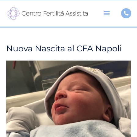
Vai
al
contenuto
Nuova Nascita al CFA Napoli