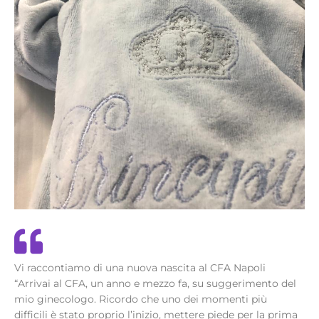
Vi raccontiamo di una nuova nascita al CFA Napoli
“Arrivai al CFA, un anno e mezzo fa, su suggerimento del
mio ginecologo. Ricordo che uno dei momenti più
difficili è stato proprio l’inizio, mettere piede per la prima