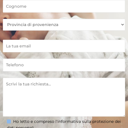
Ho letto e compreso l'informativa sulla
protezione dei
dati personali
.