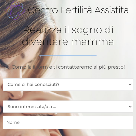
Realizza il sogno di
diventare mamma
Compila il form e ti contatteremo al più presto!