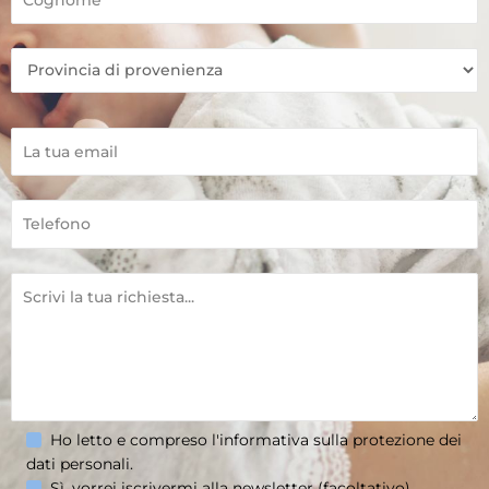
Ho letto e compreso l'informativa sulla
protezione dei
dati personali
.
Sì, vorrei iscrivermi alla newsletter (facoltativo).