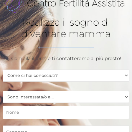
Realizza il sogno di
diventare mamma
Compila il form e ti contatteremo al più presto!