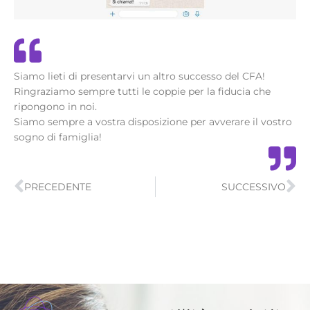
Siamo lieti di presentarvi un altro successo del CFA!
Ringraziamo sempre tutti le coppie per la fiducia che
ripongono in noi.
Siamo sempre a vostra disposizione per avverare il vostro
sogno di famiglia!
Precedente
Su
PRECEDENTE
SUCCESSIVO