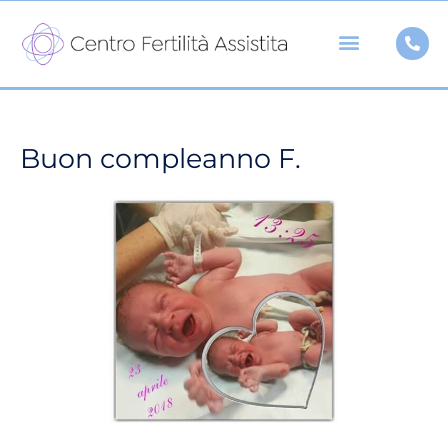
Vai
al
contenuto
Buon compleanno F.