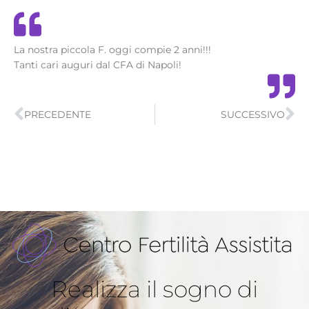
La nostra piccola F. oggi compie 2 anni!!!
Tanti cari auguri dal CFA di Napoli!
Precedente
Su
PRECEDENTE
SUCCESSIVO
Realizza il sogno di