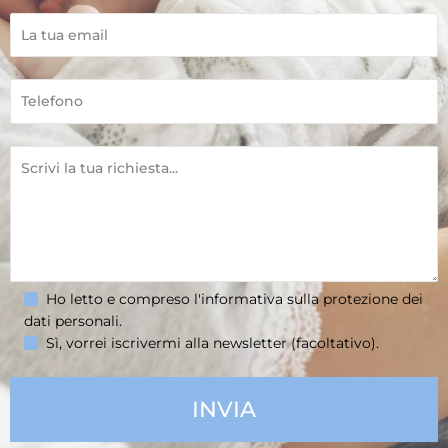
Ho letto e compreso l'informativa sulla
protezione dei
dati personali
.
Sì, vorrei iscrivermi alla newsletter (facoltativo).