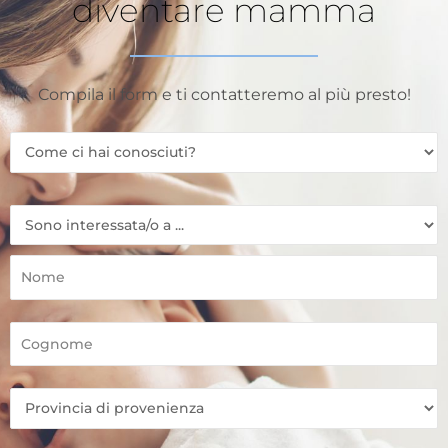
diventare mamma
Compila il form e ti contatteremo al più presto!