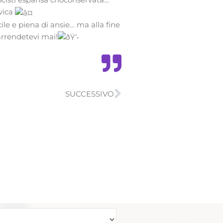
ovica
ile e piena di ansie… ma alla fine
rrendetevi mai!
Successivo
SUCCESSIVO