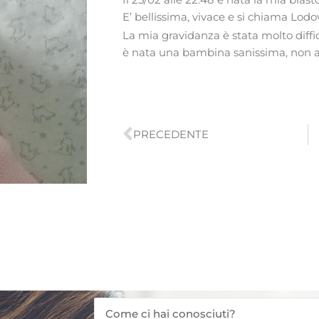
E’ bellissima, vivace e si chiama Lod
La mia gravidanza è stata molto diffic
è nata una bambina sanissima, non a
Precedente
PRECEDENTE