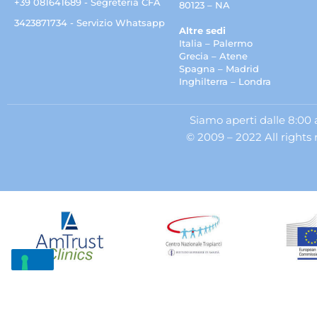
+39 081641689 - Segreteria CFA
80123 – NA
3423871734 - Servizio Whatsapp
Altre sedi
Italia – Palermo
Grecia – Atene
Spagna – Madrid
Inghilterra – Londra
Siamo aperti dalle 8:00 a
© 2009 – 2022 All rights 
Inform