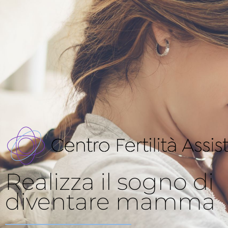
Realizza il sogno di
diventare mamma