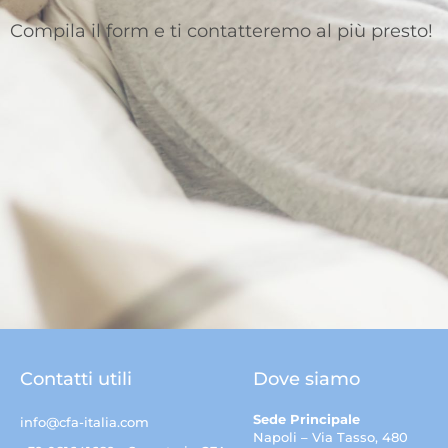
Compila il form e ti contatteremo al più presto!
Contatti utili
Dove siamo
Sede Principale
info@cfa-italia.com
Napoli – Via Tasso, 480