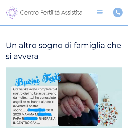
Vai
al
contenuto
Un altro sogno di famiglia che
si avvera