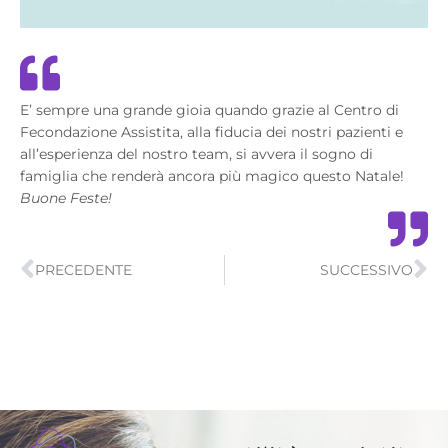
E’ sempre una grande gioia quando grazie al Centro di
Fecondazione Assistita, alla fiducia dei nostri pazienti e
all’esperienza del nostro team, si avvera il sogno di
famiglia che renderà ancora più magico questo Natale!
Buone Feste!
Precedente
Su
PRECEDENTE
SUCCESSIVO