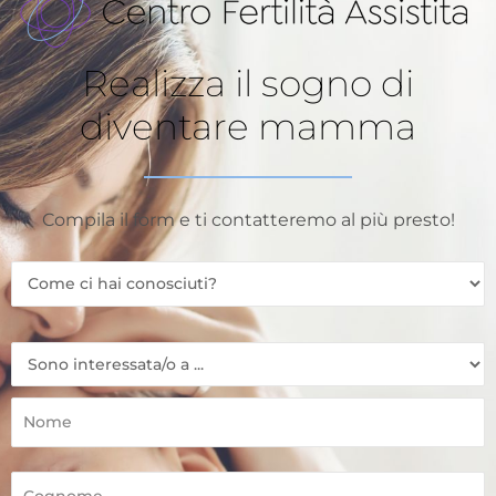
Realizza il sogno di
diventare mamma
Compila il form e ti contatteremo al più presto!