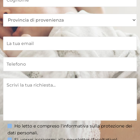
Ho letto e compreso l'informativa sulla
protezione dei
dati personali
.
Sì, vorrei iscrivermi alla newsletter (facoltativo).