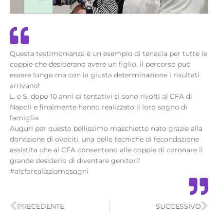
Questa testimonianza è un esempio di tenacia per tutte le
coppie che desiderano avere un figlio, il percorso può
essere lungo ma con la giusta determinazione i risultati
arrivano!
L. e S. dopo 10 anni di tentativi si sono rivolti al CFA di
Napoli e finalmente hanno realizzato il loro sogno di
famiglia.
Auguri per questo bellissimo maschietto nato grazie alla
donazione di ovociti, una delle tecniche di fecondazione
assistita che al CFA consentono alle coppie di coronare il
grande desiderio di diventare genitori!
#alcfarealizziamosogni
Precedente
Su
PRECEDENTE
SUCCESSIVO