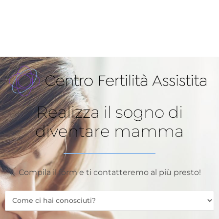
Realizza il sogno di
diventare mamma
Compila il form e ti contatteremo al più presto!