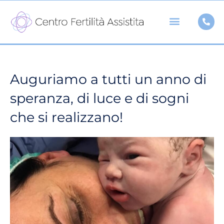
Vai
al
contenuto
Auguriamo a tutti un anno di
speranza, di luce e di sogni
che si realizzano!