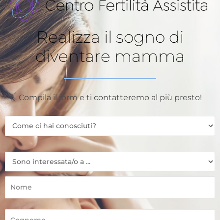
Realizza il sogno di
diventare mamma
Compila il form e ti contatteremo al più presto!