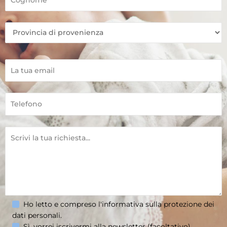
Ho letto e compreso l'informativa sulla
protezione dei
dati personali
.
Sì, vorrei iscrivermi alla newsletter (facoltativo).