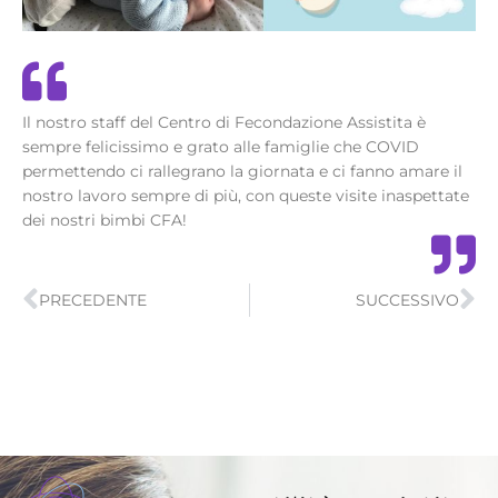
Il nostro staff del Centro di Fecondazione Assistita è
sempre felicissimo e grato alle famiglie che COVID
permettendo ci rallegrano la giornata e ci fanno amare il
nostro lavoro sempre di più, con queste visite inaspettate
dei nostri bimbi CFA!
Precedente
Su
PRECEDENTE
SUCCESSIVO